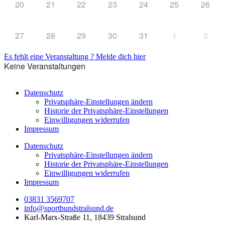
20
21
22
23
24
25
26
27
28
29
30
31
1
2
Es fehlt eine Veranstaltung ? Melde dich hier
Keine Veranstaltungen
Datenschutz
Privatsphäre-Einstellungen ändern
Historie der Privatsphäre-Einstellungen
Einwilligungen widerrufen
Impressum
Datenschutz
Privatsphäre-Einstellungen ändern
Historie der Privatsphäre-Einstellungen
Einwilligungen widerrufen
Impressum
03831 3569707
info@sportbundstralsund.de
Karl-Marx-Straße 11, 18439 Stralsund