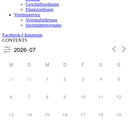
Geschäftsordnung
Finanzordnung
Vereinsservice
Vereinsförderung
Sportstättenvergabe
Facebook-f
Instagram
CONTENTS
M
D
M
D
F
S
S
29
30
1
2
3
4
5
6
7
8
9
10
11
12
13
14
15
16
17
18
19