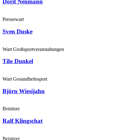
Dorit Neumann
Pressewart
Sven Duske
Wart Großsportveranstaltungen
Tilo Dunkel
Wart Gesundheitssport
Björn Wiesijahn
Beisitzer
Ralf Klingschat
Beisitzer