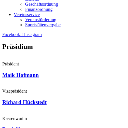
Geschäftsordnung
Finanzordnung
Vereinsservice
Vereinsförderung
Sportstättenvergabe
Facebook-f
Instagram
Präsidium
Präsident
Maik Hofmann
Vizepräsident
Richard Hückstedt
Kassenwartin