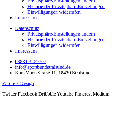
Privatsphäre-Einstellungen ändern
Historie der Privatsphäre-Einstellungen
Einwilligungen widerrufen
Impressum
Datenschutz
Privatsphäre-Einstellungen ändern
Historie der Privatsphäre-Einstellungen
Einwilligungen widerrufen
Impressum
03831 3569707
info@sportbundstralsund.de
Karl-Marx-Straße 11, 18439 Stralsund
© Strela Design
Twitter
Facebook
Dribbble
Youtube
Pinterest
Medium