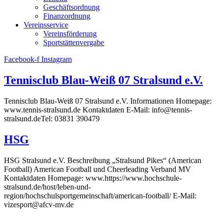
Geschäftsordnung
Finanzordnung
Vereinsservice
Vereinsförderung
Sportstättenvergabe
Facebook-f
Instagram
Tennisclub Blau-Weiß 07 Stralsund e.V.
Tennisclub Blau-Weiß 07 Stralsund e.V. Informationen Homepage:
www.tennis-stralsund.de Kontaktdaten E-Mail: info@tennis-
stralsund.deTel: 03831 390479
HSG
HSG Stralsund e.V. Beschreibung „Stralsund Pikes“ (American
Football) American Football und Cheerleading Verband MV
Kontaktdaten Homepage: www.https://www.hochschule-
stralsund.de/host/leben-und-
region/hochschulsportgemeinschaft/american-football/ E-Mail:
vizesport@afcv-mv.de