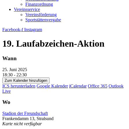
Finanzordnung
Vereinsservice
Vereinsförderung
Sportstättenvergabe
Facebook-f
Instagram
19. Laufabzeichen-Aktion
Wann
25. Juni 2025
18:30 - 22:30
Zum Kalender hinzufügen
ICS herunterladen
Google Kalender
iCalendar
Office 365
Outlook
Live
Wo
Stadion der Freundschaft
Frankendamm 13, Stralsund
Karte nicht verfügbar