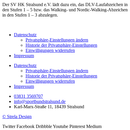
Der SV HK Stralsund e.V. lädt dazu ein, das DLV-Laufabzeichen in
den Stufen 1 – 5 bzw. das Walking- und Nordic-Walking-Abzeichen
in den Stufen 1 – 3 abzulegen.
Datenschutz
Privatsphäre-Einstellungen ändern
Historie der Privatsphäre-Einstellungen
Einwilligungen widerrufen
Impressum
Datenschutz
Privatsphäre-Einstellungen ändern
Historie der Privatsphäre-Einstellungen
Einwilligungen widerrufen
Impressum
03831 3569707
info@sportbundstralsund.de
Karl-Marx-Straße 11, 18439 Stralsund
© Strela Design
Twitter
Facebook
Dribbble
Youtube
Pinterest
Medium