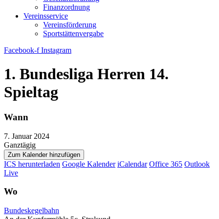
Finanzordnung
Vereinsservice
Vereinsförderung
Sportstättenvergabe
Facebook-f
Instagram
1. Bundesliga Herren 14.
Spieltag
Wann
7. Januar 2024
Ganztägig
Zum Kalender hinzufügen
ICS herunterladen
Google Kalender
iCalendar
Office 365
Outlook
Live
Wo
Bundeskegelbahn