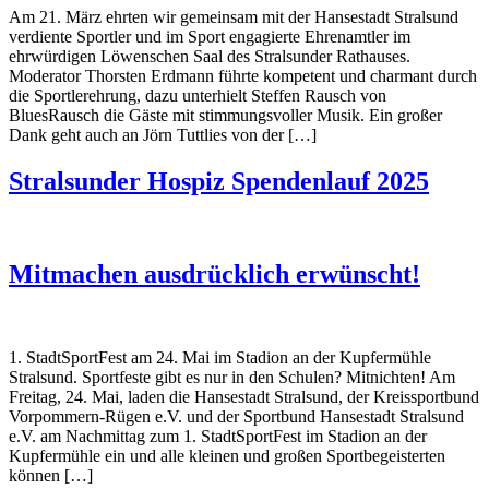
Am 21. März ehrten wir gemeinsam mit der Hansestadt Stralsund
verdiente Sportler und im Sport engagierte Ehrenamtler im
ehrwürdigen Löwenschen Saal des Stralsunder Rathauses.
Moderator Thorsten Erdmann führte kompetent und charmant durch
die Sportlerehrung, dazu unterhielt Steffen Rausch von
BluesRausch die Gäste mit stimmungsvoller Musik. Ein großer
Dank geht auch an Jörn Tuttlies von der […]
Stralsunder Hospiz Spendenlauf 2025
Mitmachen ausdrücklich erwünscht!
1. StadtSportFest am 24. Mai im Stadion an der Kupfermühle
Stralsund. Sportfeste gibt es nur in den Schulen? Mitnichten! Am
Freitag, 24. Mai, laden die Hansestadt Stralsund, der Kreissportbund
Vorpommern-Rügen e.V. und der Sportbund Hansestadt Stralsund
e.V. am Nachmittag zum 1. StadtSportFest im Stadion an der
Kupfermühle ein und alle kleinen und großen Sportbegeisterten
können […]