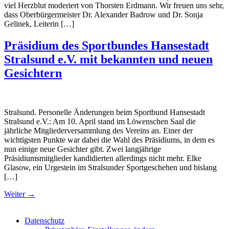
viel Herzblut moderiert von Thorsten Erdmann. Wir freuen uns sehr,
dass Oberbürgermeister Dr. Alexander Badrow und Dr. Sonja
Gelinek, Leiterin […]
Präsidium des Sportbundes Hansestadt
Stralsund e.V. mit bekannten und neuen
Gesichtern
Stralsund. Personelle Änderungen beim Sportbund Hansestadt
Stralsund e.V.: Am 10. April stand im Löwenschen Saal die
jährliche Mitgliederversammlung des Vereins an. Einer der
wichtigsten Punkte war dabei die Wahl des Präsidiums, in dem es
nun einige neue Gesichter gibt. Zwei langjährige
Präsidiumsmitglieder kandidierten allerdings nicht mehr. Elke
Glasow, ein Urgestein im Stralsunder Sportgeschehen und bislang
[…]
Weiter
→
Datenschutz