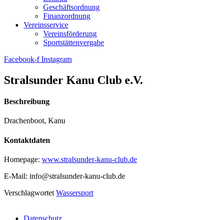
Geschäftsordnung
Finanzordnung
Vereinsservice
Vereinsförderung
Sportstättenvergabe
Facebook-f
Instagram
Stralsunder Kanu Club e.V.
Beschreibung
Drachenboot, Kanu
Kontaktdaten
Homepage:
www.stralsunder-kanu-club.de
E-Mail: info@stralsunder-kanu-club.de
Verschlagwortet
Wassersport
Datenschutz