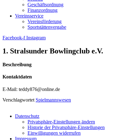
Geschäftsordnung
Finanzordnung
Vereinsservice
Vereinsförderung
Sportstättenvergabe
Facebook-f
Instagram
1. Stralsunder Bowlingclub e.V.
Beschreibung
Kontaktdaten
E-Mail: teddy876@online.de
Verschlagwortet
Spielmannswesen
Datenschutz
Privatsphäre-Einstellungen ändern
Historie der Privatsphäre-Einstellungen
Einwilligungen widerrufen
Impressum