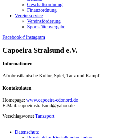
Geschäftsordnung
Finanzordnung
Vereinsservice
Vereinsförderung
Sportstättenvergabe
Facebook-f
Instagram
Capoeira Stralsund e.V.
Informationen
Afrobrasilianische Kultur,
Spiel, Tanz und Kampf
Kontaktdaten
Homepage:
www.capoeira-cdonord.de
E-Mail: capoeirastralsund@yahoo.de
Verschlagwortet
Tanzsport
Datenschutz
Privatsphäre-Einstellungen ändern